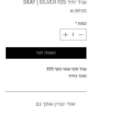
עגיל יחיד SKAY | SILVER 925
מחיר
כמות
*
הוספה לסל
עגיל סקיי עשוי כסף 925
נמכר כיחיד
אולי יעניין אותך גם